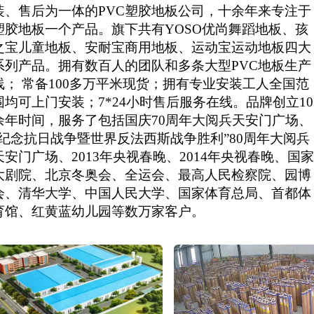
装、售后为一体的PVC塑胶地板公司，十余年来专注于
塑胶地板一个产品。旗下共有YOSO优尚舞蹈地板、孩
之宝儿童地板、安耐宝商用地板、运动宝运动地板四大
系列产品。拥有数百人的团队和多条大型PVC地板生产
线； 常备100多万平米现货；拥有专业安装工人全国范
围均可上门安装；7*24小时售后服务在线。品牌创立10
余年时间，服务了包括国庆70周年大阅兵天安门广场、
“纪念抗日战争暨世界反法西斯战争胜利”80周年大阅兵
天安门广场、2013年央视春晚、2014年央视春晚、国
大剧院、北京冬奥会、全运会、最高人民检察院、园博
会、清华大学、中国人民大学、国家体育总局、首都体
育馆、红黄蓝幼儿园等数万家客户。